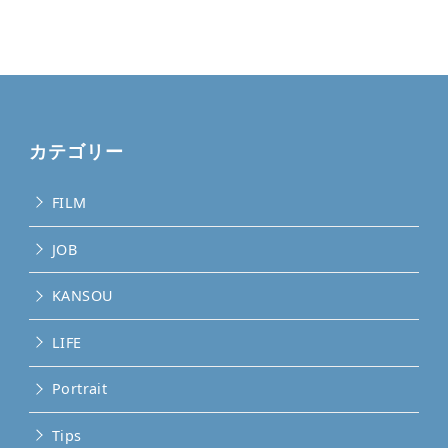
カテゴリー
FILM
JOB
KANSOU
LIFE
Portrait
Tips