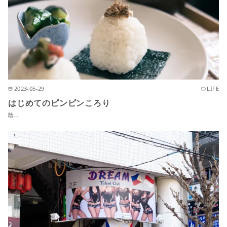
2023-05-29
LIFE
はじめてのピンピンころり
陰…