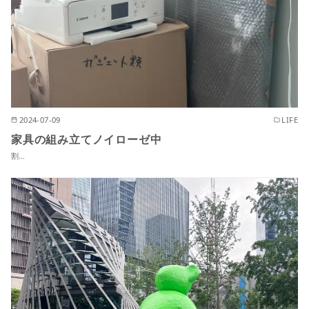
2024-07-09
LIFE
家具の組み立てノイローゼ中
割…