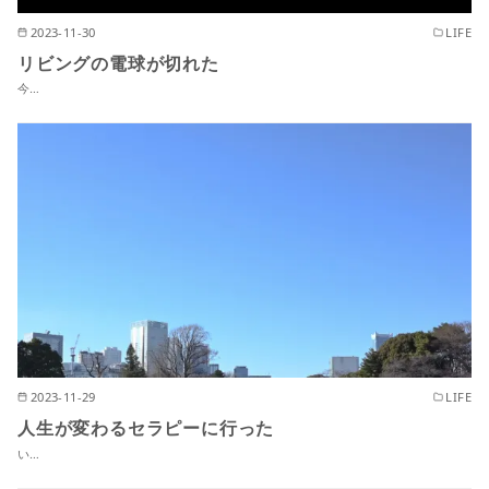
2023-11-30
LIFE
リビングの電球が切れた
今…
2023-11-29
LIFE
人生が変わるセラピーに行った
い…