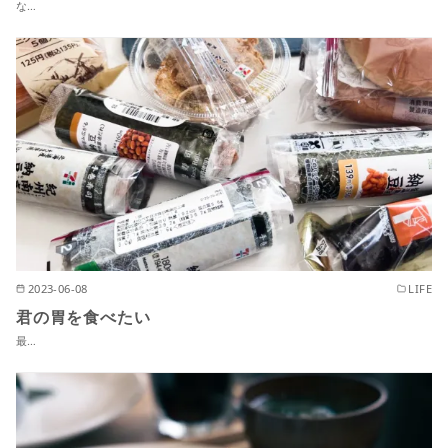
な…
2023-06-08
LIFE
君の胃を食べたい
最…