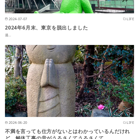
2024-07-07
LIFE
2024年6月末、東京を脱出しました
過…
2024-06-20
LIFE
不満を言っても仕方がないとはわかっているんだけれ
ど、解体工事の音がうるさくてうるさくて……