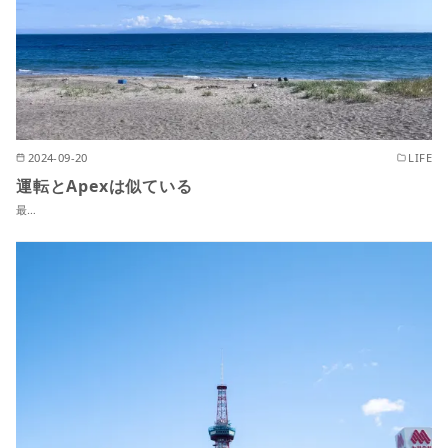
2024-09-20
LIFE
運転とApexは似ている
最…