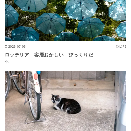
2023-07-05
LIFE
ロッテリア 客層おかしい びっくりだ
今…