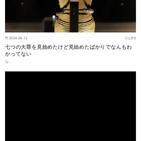
2024-06-12
LIFE
七つの大罪を見始めたけど見始めたばかりでなんもわ
かってない
な…