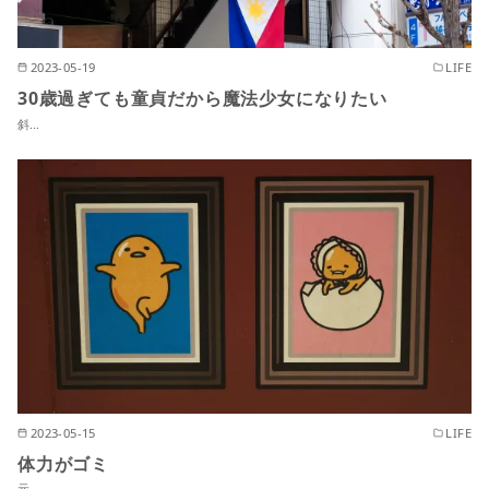
2023-05-19
LIFE
30歳過ぎても童貞だから魔法少女になりたい
斜…
2023-05-15
LIFE
体力がゴミ
元…