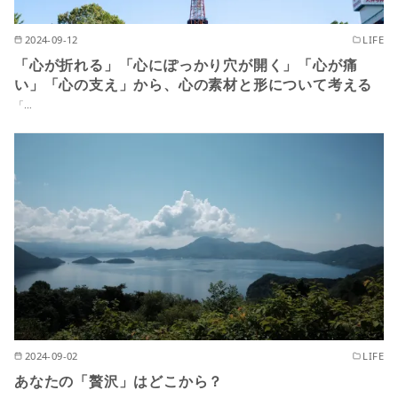
2024-09-12
LIFE
「心が折れる」「心にぽっかり穴が開く」「心が痛
い」「心の支え」から、心の素材と形について考える
「…
2024-09-02
LIFE
あなたの「贅沢」はどこから？