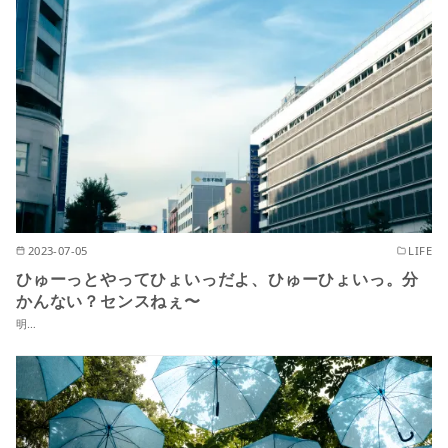
2023-07-05
LIFE
ひゅーっとやってひょいっだよ、ひゅーひょいっ。分
かんない？センスねぇ〜
明…