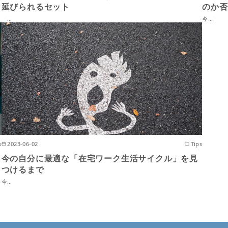
延びられるセット
のか否
…
今…
s
2023-06-02
Tips
今の自分に最適な「在宅ワーク生活サイクル」を見
つけるまで
今…