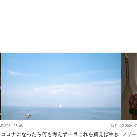
s
2024-08-08
Tips
2024-0
コロナになったら何も考えず一旦これを買えば生き
フリー