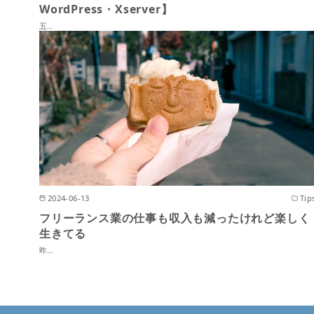
WordPress・Xserver】
五…
2024-06-13
Tip
フリーランス業の仕事も収入も減ったけれど楽しく
生きてる
昨…