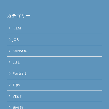
カテゴリー
FILM
JOB
KANSOU
LIFE
Portrait
Tips
VISIT
未分類