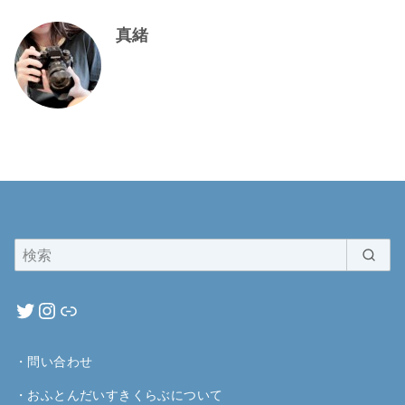
真緒
・
問い合わせ
・
おふとんだいすきくらぶについて