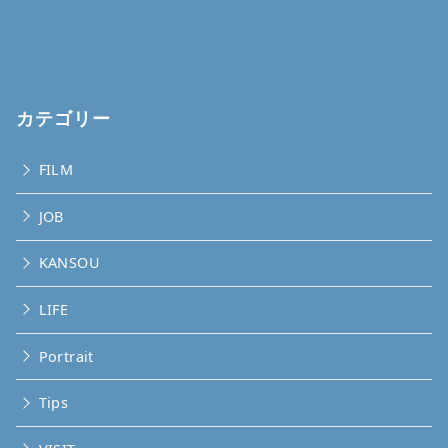
カテゴリー
FILM
JOB
KANSOU
LIFE
Portrait
Tips