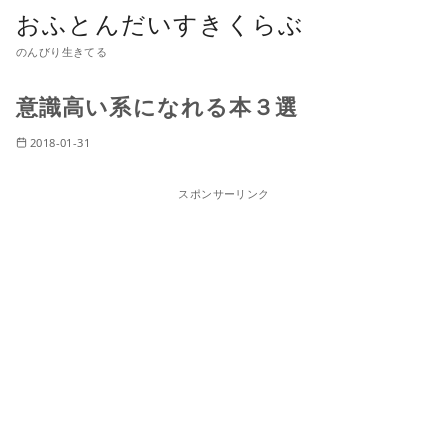
おふとんだいすきくらぶ
のんびり生きてる
意識高い系になれる本３選
2018-01-31
スポンサーリンク