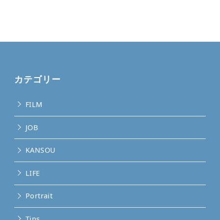
カテゴリー
FILM
JOB
KANSOU
LIFE
Portrait
Tips