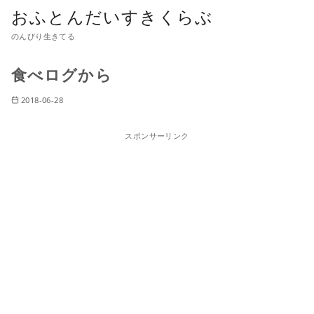
おふとんだいすきくらぶ
のんびり生きてる
食べログから
2018-06-28
スポンサーリンク