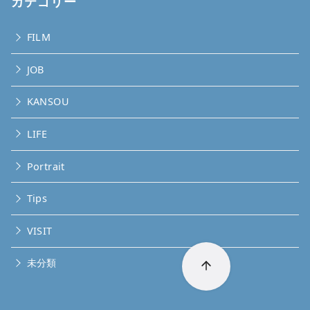
カテゴリー
FILM
JOB
KANSOU
LIFE
Portrait
Tips
VISIT
未分類