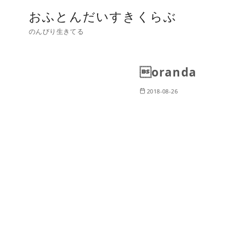
おふとんだいすきくらぶ
のんびり生きてる
oranda
2018-08-26