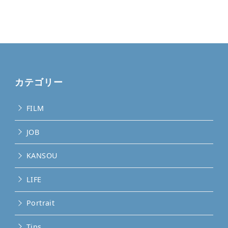
カテゴリー
FILM
JOB
KANSOU
LIFE
Portrait
Tips