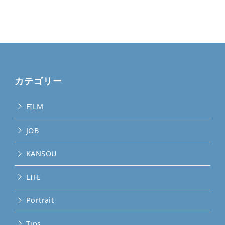
カテゴリー
FILM
JOB
KANSOU
LIFE
Portrait
Tips