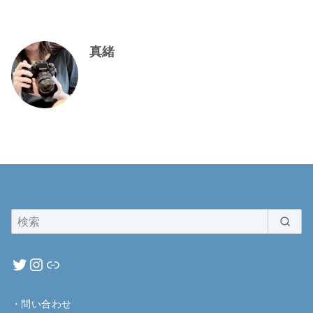
真緒
・
問い合わせ