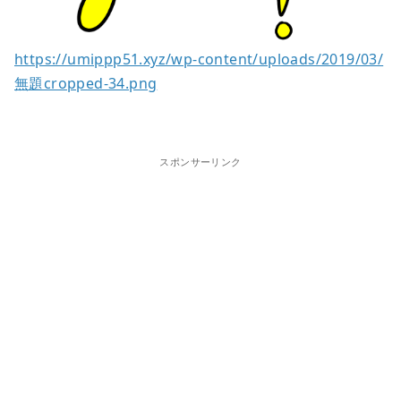
https://umippp51.xyz/wp-content/uploads/2019/03/
無題cropped-34.png
スポンサーリンク