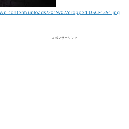
/wp-content/uploads/2019/02/cropped-DSCF1391.jpg
スポンサーリンク