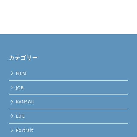
カテゴリー
FILM
JOB
KANSOU
LIFE
Portrait