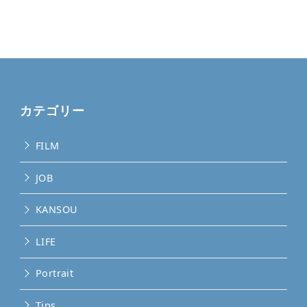
カテゴリー
FILM
JOB
KANSOU
LIFE
Portrait
Tips