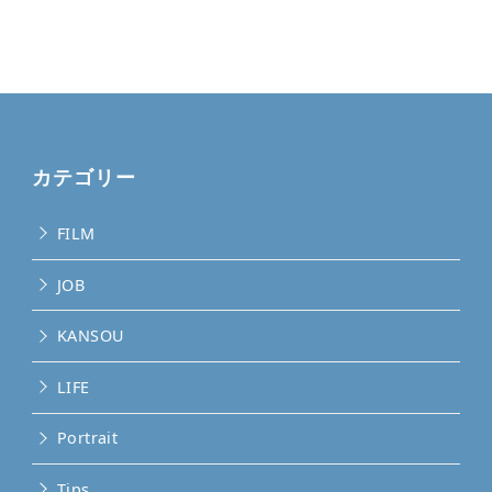
カテゴリー
FILM
JOB
KANSOU
LIFE
Portrait
Tips