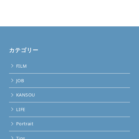
カテゴリー
FILM
JOB
KANSOU
LIFE
Portrait
Tips