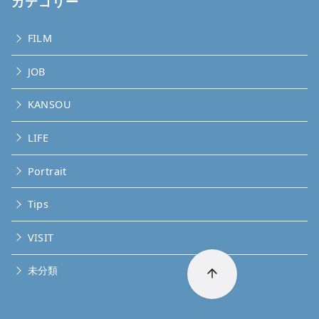
カテゴリー
FILM
JOB
KANSOU
LIFE
Portrait
Tips
VISIT
未分類