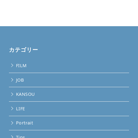
カテゴリー
FILM
JOB
KANSOU
LIFE
Portrait
Tips