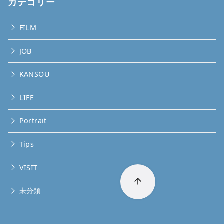
カテゴリー
FILM
JOB
KANSOU
LIFE
Portrait
Tips
VISIT
未分類