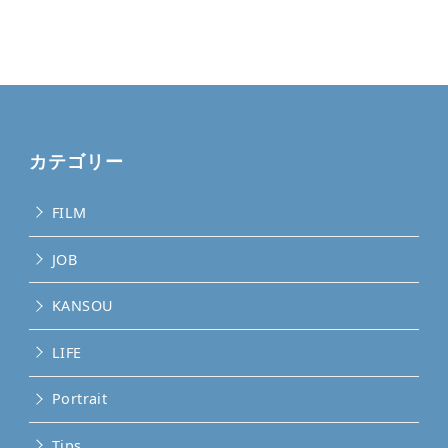
カテゴリー
FILM
JOB
KANSOU
LIFE
Portrait
Tips