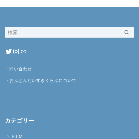
・
問い合わせ
・
おふとんだいすきくらぶについて
カテゴリー
FILM