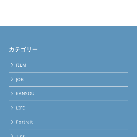
カテゴリー
FILM
JOB
KANSOU
LIFE
Portrait
Tips