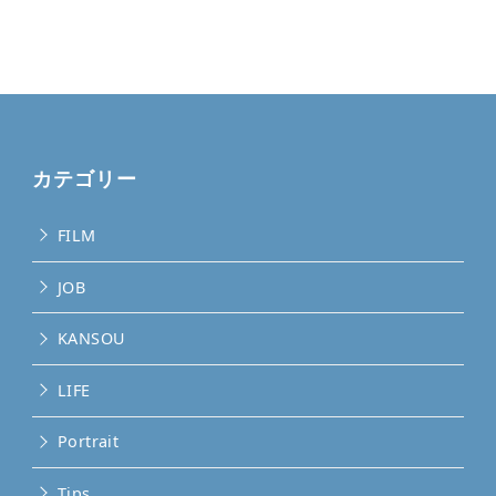
カテゴリー
FILM
JOB
KANSOU
LIFE
Portrait
Tips