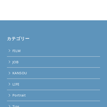
カテゴリー
FILM
JOB
KANSOU
LIFE
Portrait
Tips