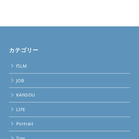
カテゴリー
FILM
JOB
KANSOU
LIFE
Portrait
Tips