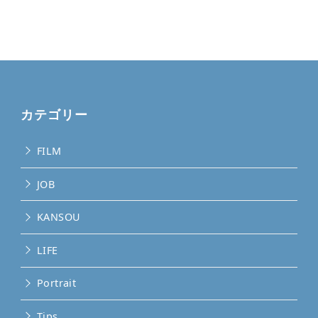
カテゴリー
FILM
JOB
KANSOU
LIFE
Portrait
Tips