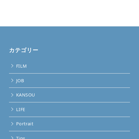
カテゴリー
FILM
JOB
KANSOU
LIFE
Portrait
Tips