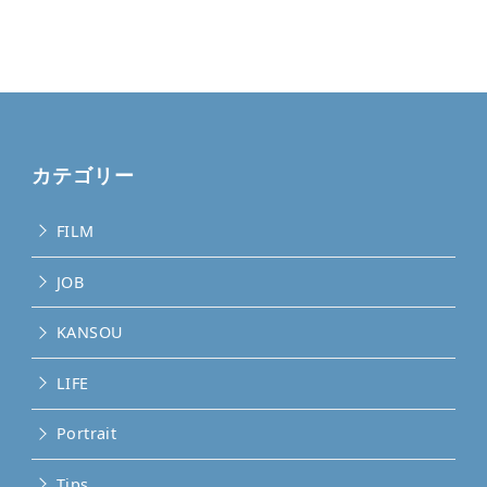
カテゴリー
FILM
JOB
KANSOU
LIFE
Portrait
Tips