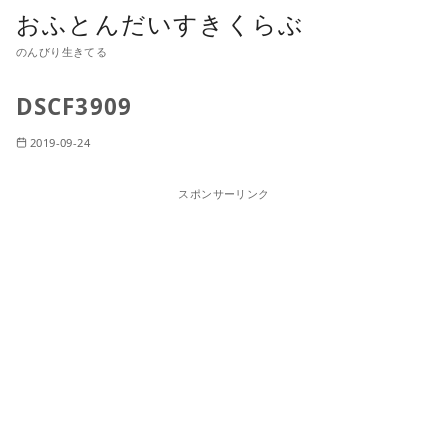
おふとんだいすきくらぶ
のんびり生きてる
DSCF3909
2019-09-24
スポンサーリンク