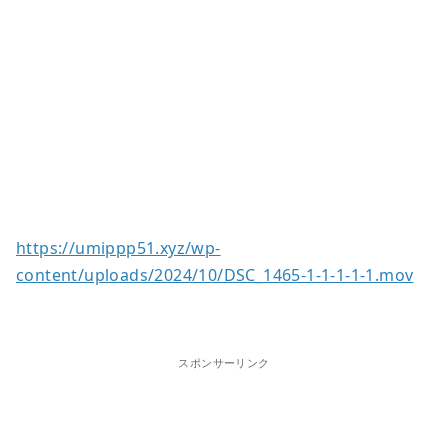
https://umippp51.xyz/wp-
content/uploads/2024/10/DSC_1465-1-1-1-1-1.mov
スポンサーリンク