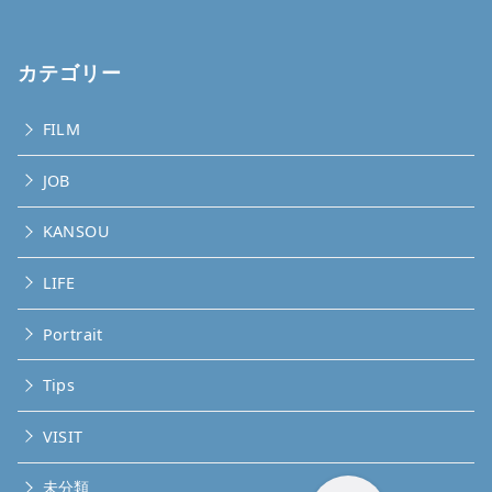
カテゴリー
FILM
JOB
KANSOU
LIFE
Portrait
Tips
VISIT
未分類