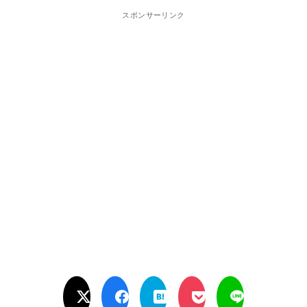
スポンサーリンク