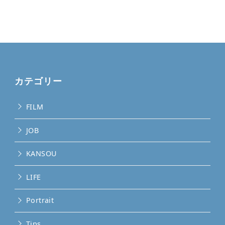
カテゴリー
FILM
JOB
KANSOU
LIFE
Portrait
Tips