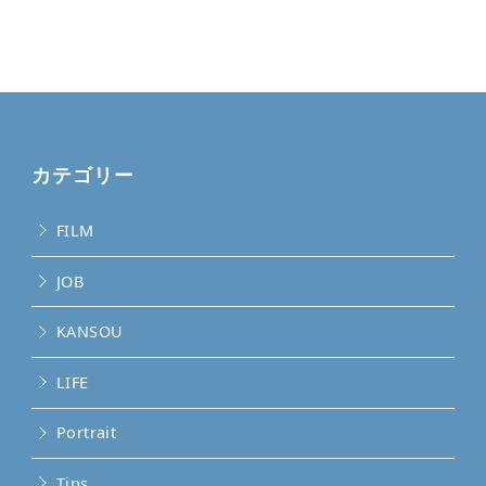
カテゴリー
FILM
JOB
KANSOU
LIFE
Portrait
Tips