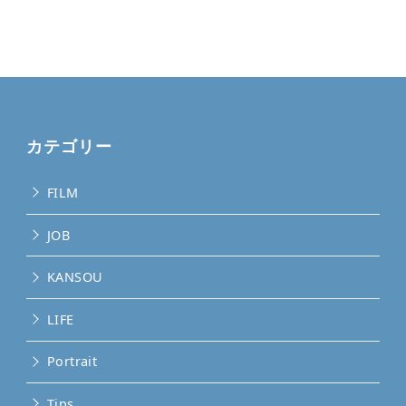
カテゴリー
FILM
JOB
KANSOU
LIFE
Portrait
Tips