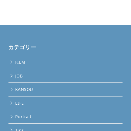
カテゴリー
FILM
JOB
KANSOU
LIFE
Portrait
Tips