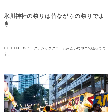
氷川神社の祭りは昔ながらの祭りでよ
き
FUJIFILM、X-T1、クラシッククロームみたいなやつで撮ってま
す。