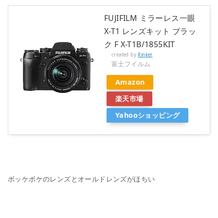
FUJIFILM ミラーレス一眼
X-T1 レンズキット ブラッ
ク F X-T1B/1855KIT
created by
Rinker
富士フイルム
Amazon
楽天市場
Yahooショッピング
ボッケボケのレンズとオールドレンズがほちい