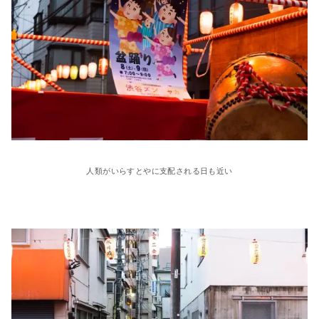
人類がいらすとやに支配される日も近い