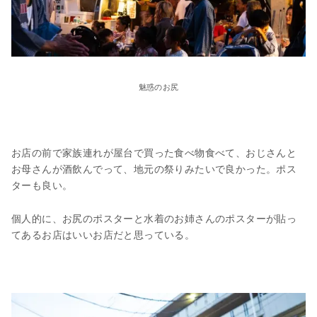
魅惑のお尻
お店の前で家族連れが屋台で買った食べ物食べて、おじさんと
お母さんが酒飲んでって、地元の祭りみたいで良かった。ポス
ターも良い。
個人的に、お尻のポスターと水着のお姉さんのポスターが貼っ
てあるお店はいいお店だと思っている。