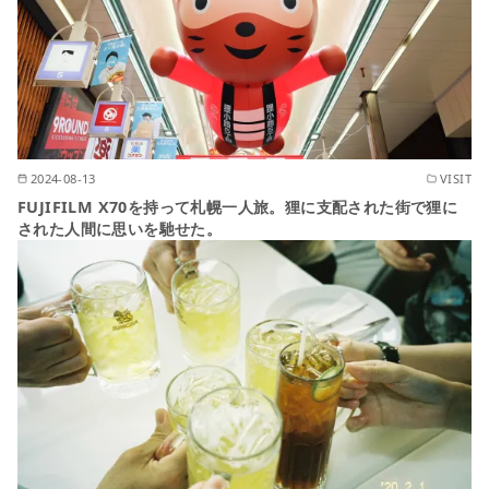
2024-08-13
VISIT
FUJIFILM X70を持って札幌一人旅。狸に支配された街で狸に
された人間に思いを馳せた。