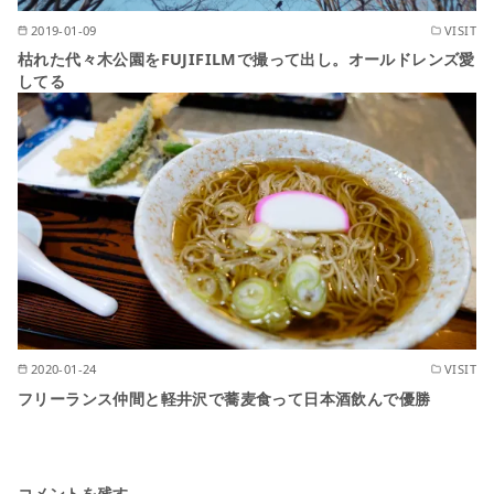
2019-01-09
VISIT
枯れた代々木公園をFUJIFILMで撮って出し。オールドレンズ愛
してる
2020-01-24
VISIT
フリーランス仲間と軽井沢で蕎麦食って日本酒飲んで優勝
コメントを残す