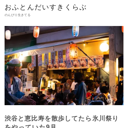
おふとんだいすきくらぶ
のんびり生きてる
渋谷と恵比寿を散歩してたら氷川祭り
をやっていた9月