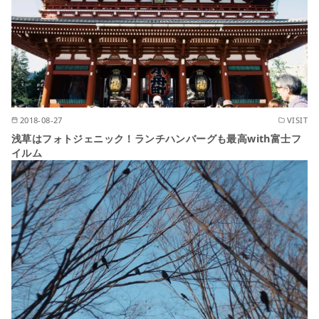
2018-08-27
VISIT
浅草はフォトジェニック！ランチハンバーグも最高with富士フ
イルム