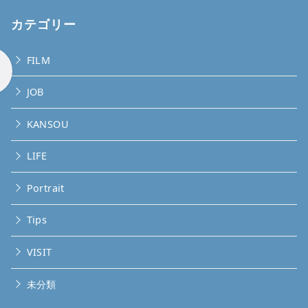
カテゴリー
FILM
JOB
KANSOU
LIFE
Portrait
Tips
VISIT
未分類