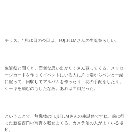
チッス。1月20日の今日は、FUJIFILMさんの生誕祭らしい。
生誕祭と聞くと、面倒な思い出がたくさん蘇ってくる。メッセ
ージカードを作ってイベントにいる人に片っ端からペンと一緒
に配って、回収してアルバムを作ったり、花の手配をしたり。
ケーキを頼むのもしたなあ。あれは面倒だった。
ということで、無機物のFUJIFILMさんの生誕祭ですね。前に行
った新宿西口の写真を載せまくる。カメラ沼の人がよくいる場
所。