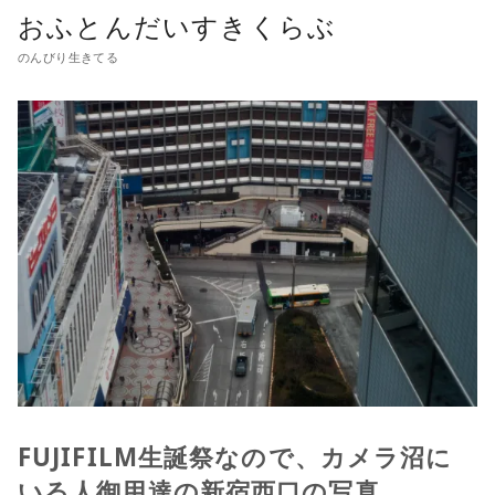
おふとんだいすきくらぶ
のんびり生きてる
FUJIFILM生誕祭なので、カメラ沼に
いる人御用達の新宿西口の写真