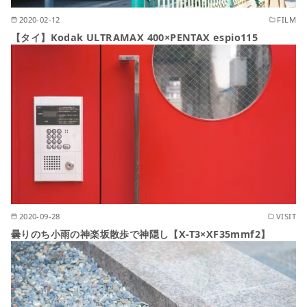
2020-02-12
FILM
【タイ】Kodak ULTRAMAX 400×PENTAX espio115
2020-09-28
VISIT
曇りのち小雨の神楽坂散歩で神隠し【X-T3×XF35mmf2】