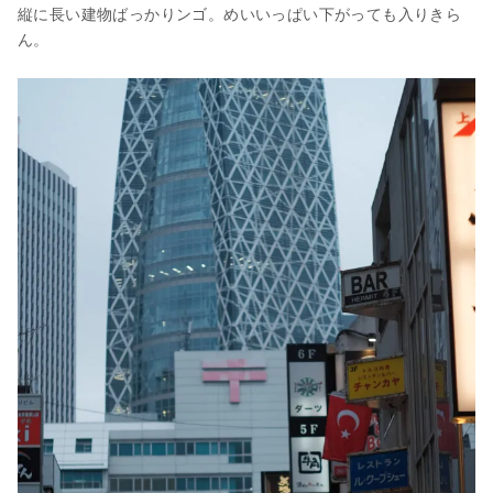
縦に長い建物ばっかりンゴ。めいいっぱい下がっても入りきら
ん。