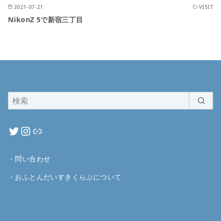
2021-07-21
VISIT
NikonZ 5で新宿三丁目
・
問い合わせ
・
おふとんだいすきくらぶについて