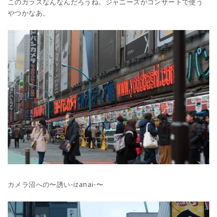
このガラスなんなんだろうね。ジャニーズがコンサートで使う
やつかなあ。
カメラ沼への〜誘い-izanai-〜