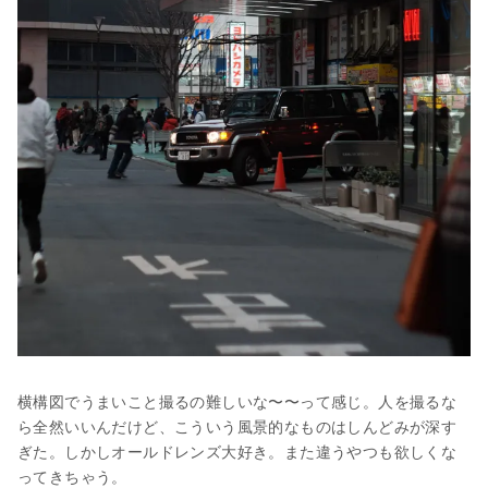
横構図でうまいこと撮るの難しいな〜〜って感じ。人を撮るな
ら全然いいんだけど、こういう風景的なものはしんどみが深す
ぎた。しかしオールドレンズ大好き。また違うやつも欲しくな
ってきちゃう。