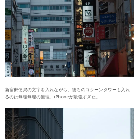
新宿郵便局の文字を入れながら、後ろのコクーンタワーも入れ
るのは無理無理の無理。iPhoneが最強すぎた。