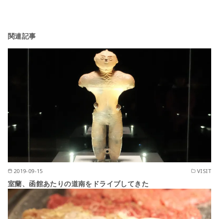
関連記事
2019-09-15
VISIT
室蘭、函館あたりの道南をドライブしてきた