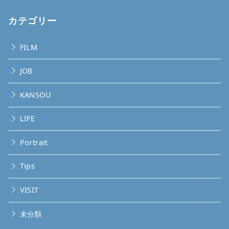
カテゴリー
FILM
JOB
KANSOU
LIFE
Portrait
Tips
VISIT
未分類