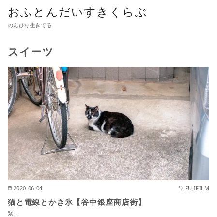
おふとんだいすきくらぶ
のんびり生きてる
スイーツ
2020-06-04
FUJIFILM
猫と電線とかき氷【谷中銀座商店街】
緊…