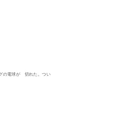
グの電球が 切れた。つい