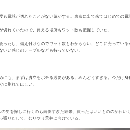
度も電球が切れたことがない気がする。東京に出て来てはじめての電
が切れていたので、買える場所もワット数も把握していた。
会ったし、備え付けなのでワット数もわからない。どこに売っている
ないい感じのテーブルなども持っていない。
めにも、まずは脚立をポチる必要がある。めんどうすぎる。今だけ身
ぐに別れてほしい。
ルの男を探しに行くのも面倒すぎた結果、買ったはいいもののかわい
っ張りだして、むりやり天井に向けている。