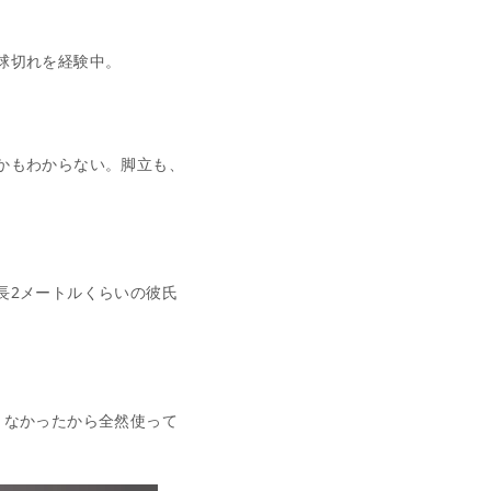
球切れを経験中。
かもわからない。脚立も、
長2メートルくらいの彼氏
くなかったから全然使って