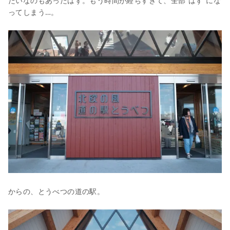
たいなのもあったはず。もう時間が経ちすぎて、全部”はず”にな
ってしまう…。
からの、とうべつの道の駅。