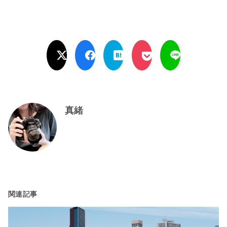
真緒
関連記事