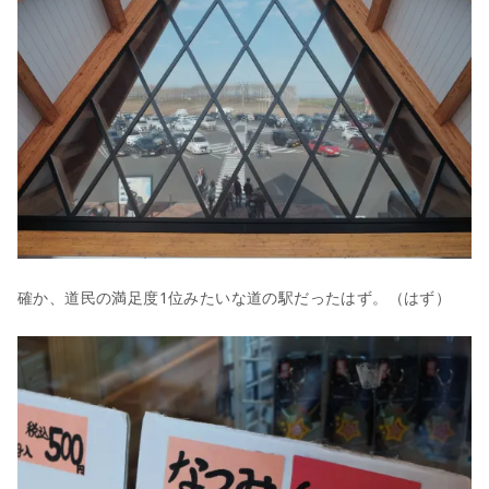
確か、道民の満足度1位みたいな道の駅だったはず。（はず）