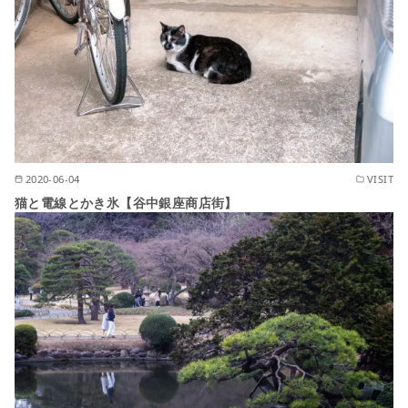
2020-06-04
VISIT
猫と電線とかき氷【谷中銀座商店街】