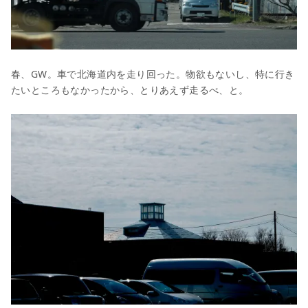
春、GW。車で北海道内を走り回った。物欲もないし、特に行き
たいところもなかったから、とりあえず走るべ、と。