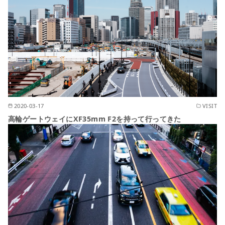
2020-03-17
VISIT
高輪ゲートウェイにXF35mm F2を持って行ってきた