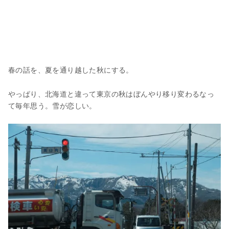
春の話を、夏を通り越した秋にする。
やっぱり、北海道と違って東京の秋はぼんやり移り変わるなっ
て毎年思う。雪が恋しい。