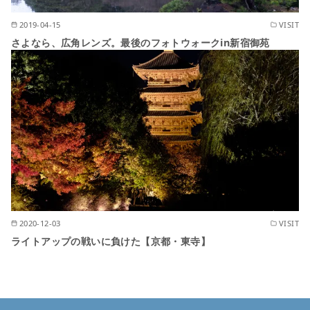
2019-04-15
VISIT
さよなら、広角レンズ。最後のフォトウォークin新宿御苑
2020-12-03
VISIT
ライトアップの戦いに負けた【京都・東寺】