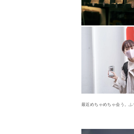
最近めちゃめちゃ会う。ふ