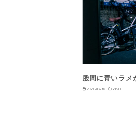
股間に青いラメ
2021-03-30
VISIT