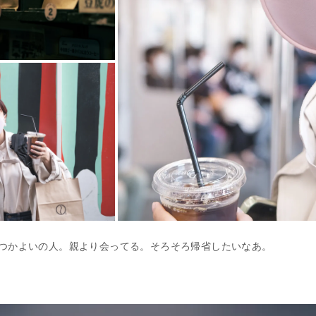
つかよいの人。親より会ってる。そろそろ帰省したいなあ。