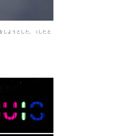
事をしようとした。（したと