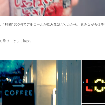
ジで、1時間1300円でアルコールが飲み放題だったから、飲みながら仕
ち帰り。そして散歩。