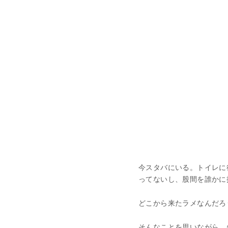
今スタバにいる。トイレに
ってないし、股間を誰かに
どこから来たラメなんだろ
そんなことを思いながら、