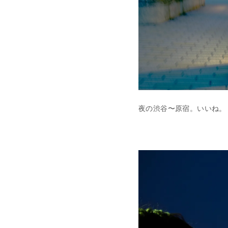
夜の渋谷〜原宿。いいね。