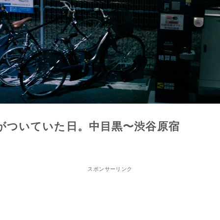
がついていた日。中目黒〜渋谷原宿
スポンサーリンク