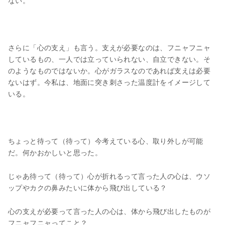
ない。
さらに「心の支え」も言う。支えが必要なのは、フニャフニャ
しているもの、一人では立っていられない、自立できない。そ
のようなものではないか。心がガラスなのであれば支えは必要
ないはず。今私は、地面に突き刺さった温度計をイメージして
いる。
ちょっと待って（待って）今考えている心、取り外しが可能
だ。何かおかしいと思った。
じゃあ待って（待って）心が折れるって言った人の心は、ウソ
ップやカクの鼻みたいに体から飛び出している？
心の支えが必要って言った人の心は、体から飛び出したものが
フニャフニャってこと？