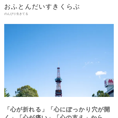
おふとんだいすきくらぶ
のんびり生きてる
「心が折れる」「心にぽっかり穴が開
く」「心が痛い」「心の支え」から、