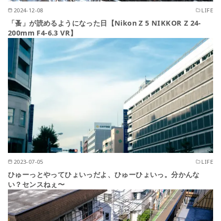
2024-12-08
LIFE
「蚤」が読めるようになった日【Nikon Z 5 NIKKOR Z 24-
200mm F4-6.3 VR】
2023-07-05
LIFE
ひゅーっとやってひょいっだよ、ひゅーひょいっ。分かんな
い？センスねぇ〜