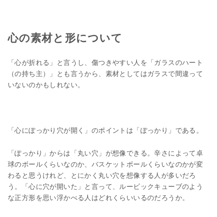
心の素材と形について
「心が折れる」と言うし、傷つきやすい人を「ガラスのハート
（の持ち主）」とも言うから、素材としてはガラスで間違って
いないのかもしれない。
「心にぽっかり穴が開く」のポイントは「ぽっかり」である。
「ぽっかり」からは「丸い穴」が想像できる。辛さによって卓
球のボールくらいなのか、バスケットボールくらいなのかが変
わると思うけれど、とにかく丸い穴を想像する人が多いだろ
う。「心に穴が開いた」と言って、ルービックキューブのよう
な正方形を思い浮かべる人はどれくらいいるのだろうか。