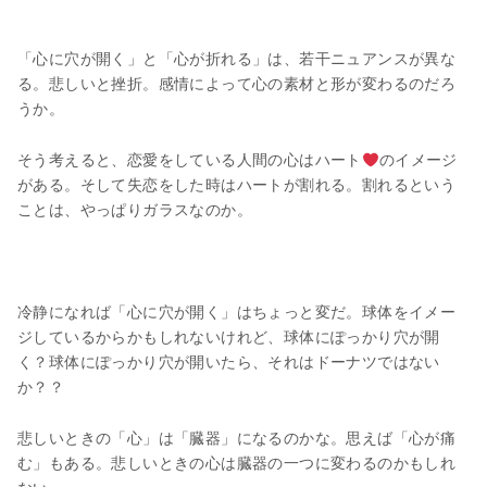
「心に穴が開く」と「心が折れる」は、若干ニュアンスが異な
る。悲しいと挫折。感情によって心の素材と形が変わるのだろ
うか。
そう考えると、恋愛をしている人間の心はハート
のイメージ
がある。そして失恋をした時はハートが割れる。割れるという
ことは、やっぱりガラスなのか。
冷静になれば「心に穴が開く」はちょっと変だ。球体をイメー
ジしているからかもしれないけれど、球体にぽっかり穴が開
く？球体にぽっかり穴が開いたら、それはドーナツではない
か？？
悲しいときの「心」は「臓器」になるのかな。思えば「心が痛
む」もある。悲しいときの心は臓器の一つに変わるのかもしれ