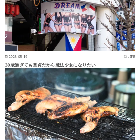
2023-05-19
LIFE
30歳過ぎても童貞だから魔法少女になりたい