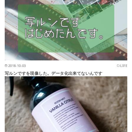
2018-10-03
LIFE
写ルンですを現像した。データ化出来てないんです