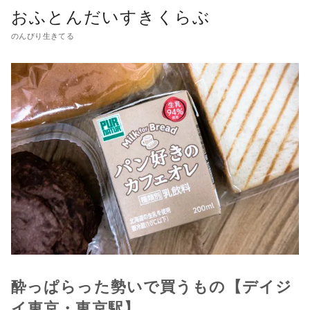
おふとんだいすきくらぶ
のんびり生きてる
酔っぱらった勢いで買うもの【デイジ
イ東京・東京駅】