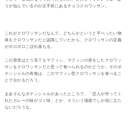
うか悩んでいるのが左手前にあるチョコクロワッサン。
これがクロワッサンだなんて。どちらかというと平べったい物
体をクロワッサンだと認識していたから、クロワッサンの定義
がポロポロこぼれ落ちる。
この形状はどう見てもマフィン。マフィンの形をしたクロワッ
サンをクロワッサンだと思って食べられるのかどうか。そのポ
テンシャルの有無は、このマフィン型クロワッサンを食べるこ
とで分かるだろう。
まあそんなポテンシャルがあったところで、「恋人が作ってく
れたカレーの味がゴミ味」とか、そういう場面でしか役に立た
ないだろうな。