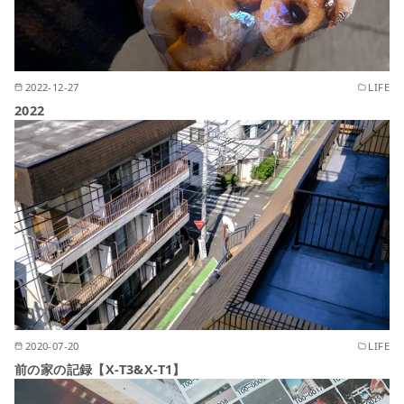
2022-12-27
LIFE
2022
2020-07-20
LIFE
前の家の記録【X-T3&X-T1】