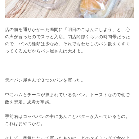
店の前を通りかかった瞬間に「明日のごはんにしよう」と、心
の声が言ったのでスッと入店。閉店間際くらいの時間帯だった
ので、パンの種類は少なめ。それでもわたしのパン欲をくすぐ
ってくるんだからパン屋さんは天才よ。
天才パン屋さんで３つのパンを買った。
中にハムとチーズが挟まれている食パン。トーストなので朝ご
飯を想定。思考が単純。
手前右はコッペパンの中にあんことバターが入っているもの。
これはおやつかな。
そして一番気になって買ったものの、どのタイミングで食べよ