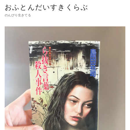
おふとんだいすきくらぶ
のんびり生きてる