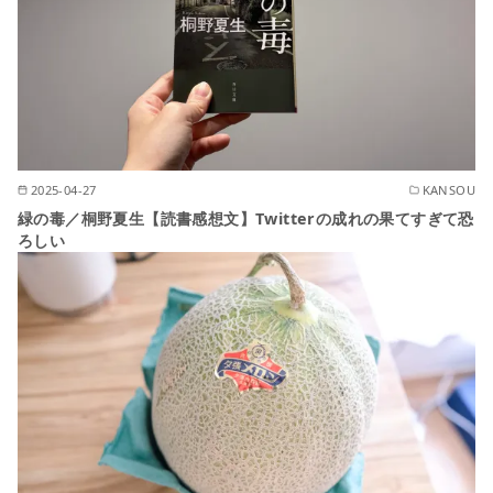
2025-04-27
KANSOU
緑の毒／桐野夏生【読書感想文】Twitterの成れの果てすぎて恐
ろしい