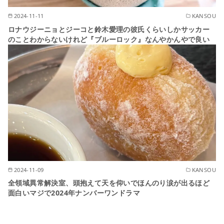
2024-11-11
KANSOU
ロナウジーニョとジーコと鈴木愛理の彼氏くらいしかサッカー
のことわからないけれど『ブルーロック』なんやかんやで良い
2024-11-09
KANSOU
全領域異常解決室、頭抱えて天を仰いでほんのり涙が出るほど
面白いマジで2024年ナンバーワンドラマ