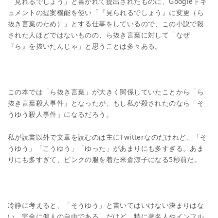
「見れるでしょう」と書かれて提出されたものに、Googleドキ
ュメントの提案機能を使い「『見られるでしょう』に変更（ら
抜き言葉のため）」とする仕事をしているので、この小説で殺
された人ほどではないものの、ら抜き言葉に対して「なぜ
『ら』を抜いたんじゃ」と思うことは多々ある。
この本では「ら抜き言葉」が大きく関係していたことから「ら
抜き言葉殺人事件」となったが、もし私が殺されたのなら「そ
うゆう殺人事件」になるだろう。
私が読書以外で文章を読むのは主にTwitterなのだけれど、「そ
うゆう」「こうゆう」「ゆった」があまりにも多すぎる。あま
りにも多すぎて、ピンクの服を着た米倉涼子になる5秒前だ。
冷静に考えると、「そうゆう」と書いてはいけない決まりはな
い。完全に個人の自由である。だけど、特に著名人やインフル