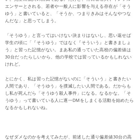
エンサーとされる、若者や一般人に影響を与える存在が「そう
ゆう」と書いていると、「そうか、つまりきみはそんなやつな
んだな」と思ってしまう。
「そうゆう」と言ってはいけない決まりはないし、思い返せば
学生の頃に「『そうゆう』ではなく『そういう』と書きましょ
う」と習った記憶がない。まあ私の通っていた高校の偏差値は
30台だったらしいから、他の学校では習っているかもしれない
けれど。
とにかく、私は習った記憶がないのに「そういう」と書きたい
人間であり、「そうゆう」を撲滅したい人間である。だからも
し私が死んだら「そうゆう殺人事件」になる。なるかな。「そ
うゆう」って書いている人に逐一DMをしまくる活動を始めたら
なるかもしれないね。
なぜダメなのかを考えてみたが、前述した通り偏差値30台の高