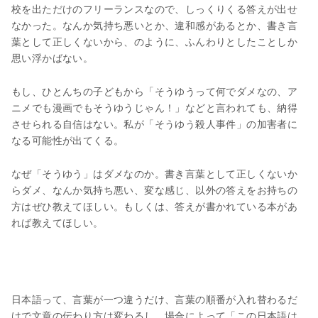
校を出ただけのフリーランスなので、しっくりくる答えが出せ
なかった。なんか気持ち悪いとか、違和感があるとか、書き言
葉として正しくないから、のように、ふんわりとしたことしか
思い浮かばない。
もし、ひとんちの子どもから「そうゆうって何でダメなの、ア
ニメでも漫画でもそうゆうじゃん！」などと言われても、納得
させられる自信はない。私が「そうゆう殺人事件」の加害者に
なる可能性が出てくる。
なぜ「そうゆう」はダメなのか。書き言葉として正しくないか
らダメ、なんか気持ち悪い、変な感じ、以外の答えをお持ちの
方はぜひ教えてほしい。もしくは、答えが書かれている本があ
れば教えてほしい。
日本語って、言葉が一つ違うだけ、言葉の順番が入れ替わるだ
けで文章の伝わり方は変わるし、場合によって「この日本語は